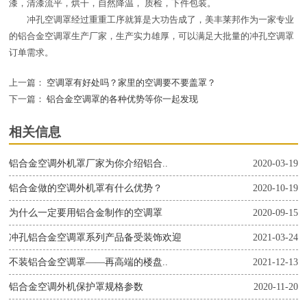
漆，清漆流平，烘干，自然降温， 质检，下件包装。
冲孔空调罩经过重重工序就算是大功告成了，美丰莱邦作为一家专业
的铝合金空调罩生产厂家，生产实力雄厚，可以满足大批量的冲孔空调罩
订单需求。
上一篇：
空调罩有好处吗？家里的空调要不要盖罩？
下一篇：
铝合金空调罩的各种优势等你一起发现
相关信息
铝合金空调外机罩厂家为你介绍铝合..
2020-03-19
铝合金做的空调外机罩有什么优势？
2020-10-19
为什么一定要用铝合金制作的空调罩
2020-09-15
冲孔铝合金空调罩系列产品备受装饰欢迎
2021-03-24
不装铝合金空调罩——再高端的楼盘..
2021-12-13
铝合金空调外机保护罩规格参数
2020-11-20