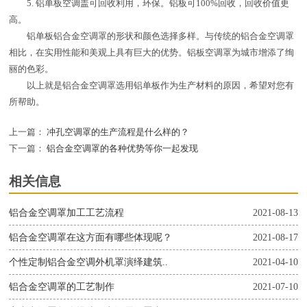
5. 铝单板空调盖可回收利用，环保。铝板可100%回收，回收价值更
高。
铝单板铝合金空调罩的形状和颜色选择多样。与传统的铝合金空调罩
相比，在实用性能和美观上具有巨大的优势。铝板空调罩为城市增添了绚
丽的色彩。
以上就是铝合金空调罩选用铝单板作为生产材料的原因，希望对您有
所帮助。
上一篇：
冲孔空调罩的生产流程是什么样的？
下一篇：
铝合金空调罩的各种优势等你一起发现
相关信息
铝合金空调罩加工工艺流程
2021-08-13
铝合金空调罩在这方面有哪些体现呢？
2021-08-17
个性定制铝合金空调外机罩演绎建筑..
2021-04-10
铝合金空调罩的工艺制作
2021-07-10