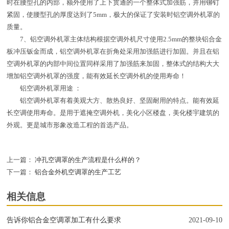
时在腰型孔的内部，额外使用了上下贯通的一个整体式加强筋，并用铆钉
紧固，使腰型孔的厚度达到了5mm，极大的保证了安装时铝空调外机罩的
质量。
7、铝空调外机罩主体结构根据空调外机尺寸使用2.5mm的整块铝合金
板冲压钣金而成，铝空调外机罩在折角处采用加强筋进行加固。并且在铝
空调外机罩的内部中间位置同样采用了加强筋来加固，整体式的结构大大
增加铝空调外机罩的强度，能有效延长空调外机的使用寿命！
铝空调外机罩用途 ：
铝空调外机罩有着美观大方、散热良好、坚固耐用的特点。能有效延
长空调使用寿命。是用于遮掩空调外机，美化小区楼盘，美化楼宇建筑的
外观。更是城市形象改造工程的首选产品。
上一篇：
冲孔空调罩的生产流程是什么样的？
下一篇：
铝合金外机空调罩的生产工艺
相关信息
告诉你铝合金空调罩加工有什么要求
2021-09-10