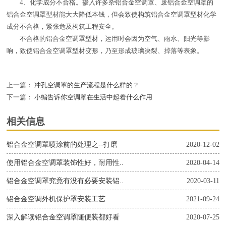
4、化学成分不合格。掺入许多杂铝合金空调罩、废铝合金空调罩的
铝合金空调罩型材能大大降低本钱，但会致使构筑铝合金空调罩型材化学
成分不合格，紧张危及构筑工程安全。
不合格的铝合金空调罩型材，运用时会因为空气、雨水、阳光等影
响，致使铝合金空调罩型材变形，乃至形成玻璃决裂、掉落等表象。
上一篇：
冲孔空调罩的生产流程是什么样的？
下一篇：
小编告诉你空调罩在生活中起着什么作用
相关信息
铝合金空调罩喷涂前的处理之--打磨
2020-12-02
使用铝合金空调罩装饰性好，耐用性..
2020-04-14
铝合金空调罩究竟有没有必要安装铝..
2020-03-11
铝合金空调外机保护罩安装工艺
2021-09-24
深入解读铝合金空调罩随便装都好看
2020-07-25