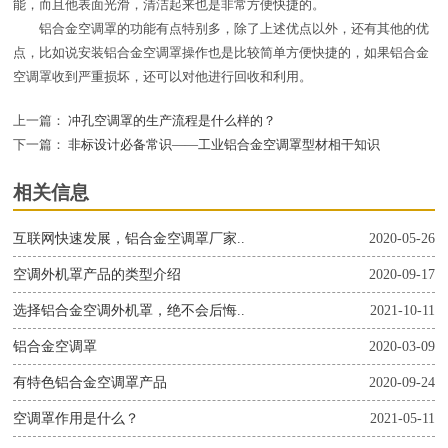
能，而且他表面光滑，清洁起来也是非常方便快捷的。
铝合金空调罩的功能有点特别多，除了上述优点以外，还有其他的优
点，比如说安装铝合金空调罩操作也是比较简单方便快捷的，如果铝合金
空调罩收到严重损坏，还可以对他进行回收和利用。
上一篇：
冲孔空调罩的生产流程是什么样的？
下一篇：
非标设计必备常识——工业铝合金空调罩型材相干知识
相关信息
互联网快速发展，铝合金空调罩厂家..
2020-05-26
空调外机罩产品的类型介绍
2020-09-17
选择铝合金空调外机罩，绝不会后悔..
2021-10-11
铝合金空调罩
2020-03-09
有特色铝合金空调罩产品
2020-09-24
空调罩作用是什么？
2021-05-11