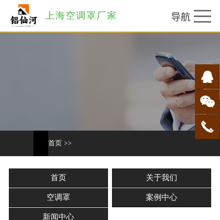
上海空调罩厂家
首页
>>
首页
关于我们
空调罩
案例中心
新闻中心