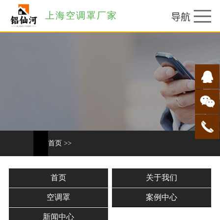
上海空调罩厂家
首页
>>
首页
关于我们
空调罩
案例中心
新闻中心