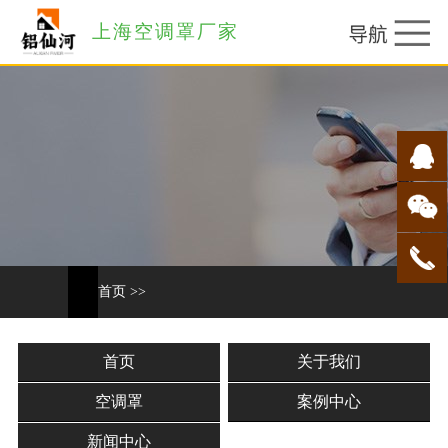
上海空调罩厂家
首页
>>
首页
关于我们
空调罩
案例中心
新闻中心